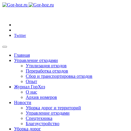
Twitter
Главная
Управление отходами
Утилизация отходов
Переработка отходов
Сбор и транспортировка отходов
Опыт
Журнал ГорХоз
О нас
Архив номеров
Новости
Уборка дорог и территорий
Управление отходами
Спецтехника
Благоустройство
Уборка дорог