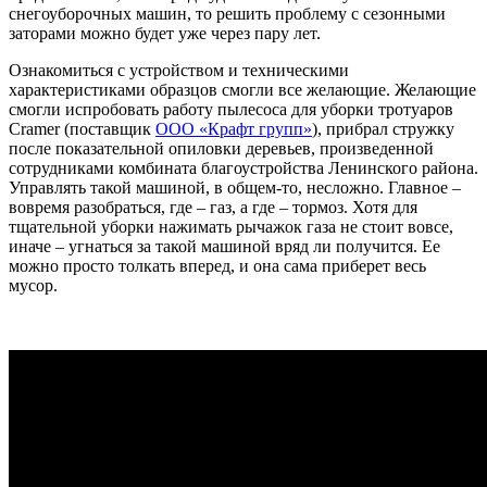
снегоуборочных машин, то решить проблему с сезонными
заторами можно будет уже через пару лет.
Ознакомиться с устройством и техническими
характеристиками образцов смогли все желающие. Желающие
смогли испробовать работу пылесоса для уборки тротуаров
Cramer (поставщик
ООО «Крафт групп»
), прибрал стружку
после показательной опиловки деревьев, произведенной
сотрудниками комбината благоустройства Ленинского района.
Управлять такой машиной, в общем-то, несложно. Главное –
вовремя разобраться, где – газ, а где – тормоз. Хотя для
тщательной уборки нажимать рычажок газа не стоит вовсе,
иначе – угнаться за такой машиной вряд ли получится. Ее
можно просто толкать вперед, и она сама приберет весь
мусор.