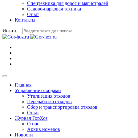
Спецтехника для дорог и магистралей
Садово-парковая техника
Опыт
Контакты
Искать...
Главная
Управление отходами
Утилизация отходов
Переработка отходов
Сбор и транспортировка отходов
Опыт
Журнал ГорХоз
О нас
Архив номеров
Новости