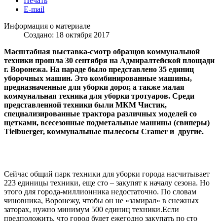
Печать
E-mail
Информация о материале
Создано: 18 октября 2017
Масштабная выставка-смотр образцов коммунальной
техники прошла 30 сентября на Адмиралтейской площади
г. Воронежа. На параде было представлено 35 единиц
уборочных машин. Это комбинированные машины,
предназначенные для уборки дорог, а также малая
коммунальная техника для уборки тротуаров. Среди
представленной техники были МКМ Чистик,
специализированные трактора различных моделей со
щетками, всесезонные подметальные машины (свиперы)
Tielbuerger, коммунальные пылесосы Cramer и другие.
Сейчас общий парк техники для уборки города насчитывает
223 единицы техники, еще сто – закупят к началу сезона. Но
этого для города-миллионника недостаточно. По словам
чиновника, Воронежу, чтобы он не «замирал» в снежных
заторах, нужно минимум 500 единиц техники.Если
предположить, что город будет ежегодно закупать по сто