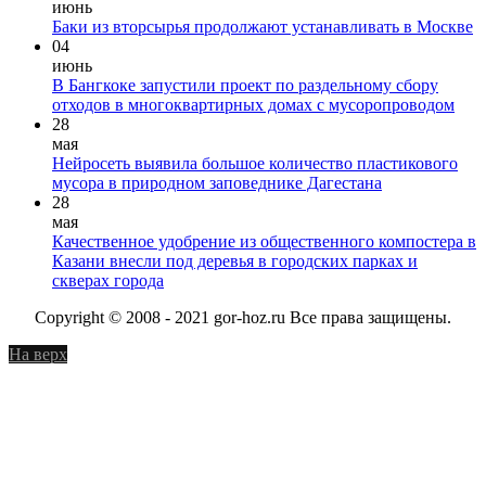
июнь
Баки из вторсырья продолжают устанавливать в Москве
04
июнь
В Бангкоке запустили проект по раздельному сбору
отходов в многоквартирных домах с мусоропроводом
28
мая
Нейросеть выявила большое количество пластикового
мусора в природном заповеднике Дагестана
28
мая
Качественное удобрение из общественного компостера в
Казани внесли под деревья в городских парках и
скверах города
Copyright © 2008 - 2021 gor-hoz.ru Все права защищены.
На верх