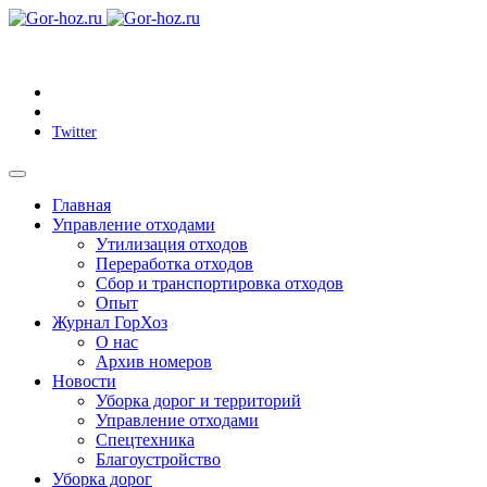
Twitter
Главная
Управление отходами
Утилизация отходов
Переработка отходов
Сбор и транспортировка отходов
Опыт
Журнал ГорХоз
О нас
Архив номеров
Новости
Уборка дорог и территорий
Управление отходами
Спецтехника
Благоустройство
Уборка дорог