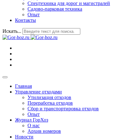
Спецтехника для дорог и магистралей
Садово-парковая техника
Опыт
Контакты
Искать...
Главная
Управление отходами
Утилизация отходов
Переработка отходов
Сбор и транспортировка отходов
Опыт
Журнал ГорХоз
О нас
Архив номеров
Новости