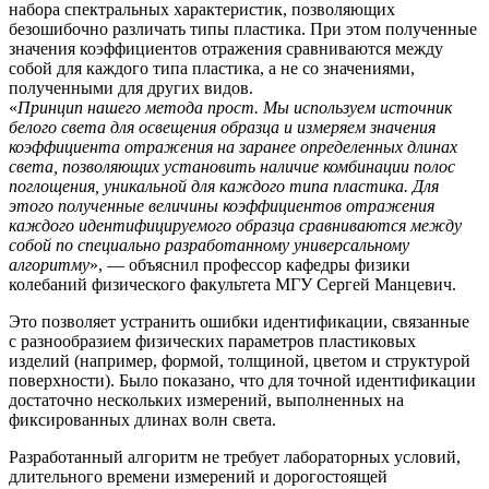
набора спектральных характеристик, позволяющих
безошибочно различать типы пластика. При этом полученные
значения коэффициентов отражения сравниваются между
собой для каждого типа пластика, а не со значениями,
полученными для других видов.
«
Принцип нашего метода прост. Мы используем источник
белого света для освещения образца и измеряем значения
коэффициента отражения на заранее определенных длинах
света, позволяющих установить наличие комбинации полос
поглощения, уникальной для каждого типа пластика. Для
этого полученные величины коэффициентов отражения
каждого идентифицируемого образца сравниваются между
собой по специально разработанному универсальному
алгоритму
», — объяснил профессор кафедры физики
колебаний физического факультета МГУ Сергей Манцевич.
Это позволяет устранить ошибки идентификации, связанные
с разнообразием физических параметров пластиковых
изделий (например, формой, толщиной, цветом и структурой
поверхности). Было показано, что для точной идентификации
достаточно нескольких измерений, выполненных на
фиксированных длинах волн света.
Разработанный алгоритм не требует лабораторных условий,
длительного времени измерений и дорогостоящей