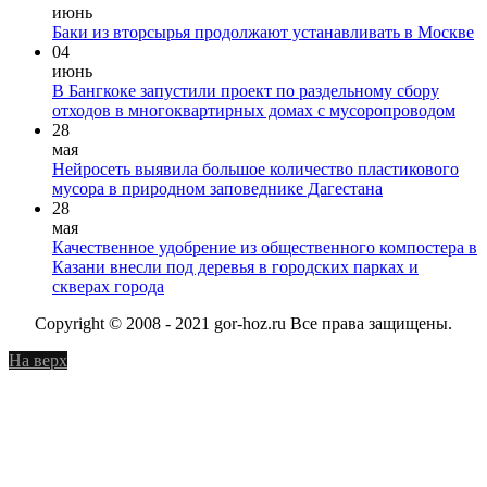
июнь
Баки из вторсырья продолжают устанавливать в Москве
04
июнь
В Бангкоке запустили проект по раздельному сбору
отходов в многоквартирных домах с мусоропроводом
28
мая
Нейросеть выявила большое количество пластикового
мусора в природном заповеднике Дагестана
28
мая
Качественное удобрение из общественного компостера в
Казани внесли под деревья в городских парках и
скверах города
Copyright © 2008 - 2021 gor-hoz.ru Все права защищены.
На верх