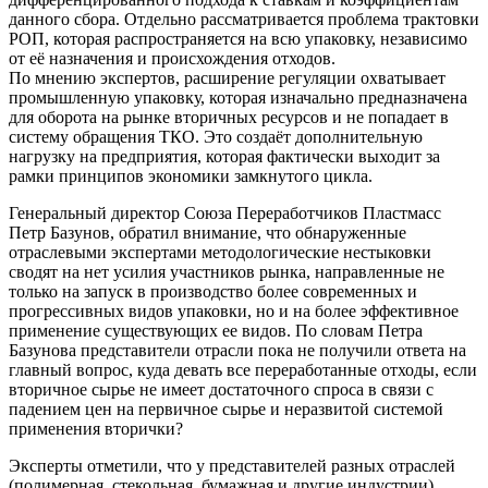
данного сбора. Отдельно рассматривается проблема трактовки
РОП, которая распространяется на всю упаковку, независимо
от её назначения и происхождения отходов.
По мнению экспертов, расширение регуляции охватывает
промышленную упаковку, которая изначально предназначена
для оборота на рынке вторичных ресурсов и не попадает в
систему обращения ТКО. Это создаёт дополнительную
нагрузку на предприятия, которая фактически выходит за
рамки принципов экономики замкнутого цикла.
Генеральный директор Союза Переработчиков Пластмасс
Петр Базунов, обратил внимание, что обнаруженные
отраслевыми экспертами методологические нестыковки
сводят на нет усилия участников рынка, направленные не
только на запуск в производство более современных и
прогрессивных видов упаковки, но и на более эффективное
применение существующих ее видов. По словам Петра
Базунова представители отрасли пока не получили ответа на
главный вопрос, куда девать все переработанные отходы, если
вторичное сырье не имеет достаточного спроса в связи с
падением цен на первичное сырье и неразвитой системой
применения вторички?
Эксперты отметили, что у представителей разных отраслей
(полимерная, стекольная, бумажная и другие индустрии)