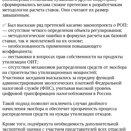
сформировались весьма схожие претензии к разработчикам
методологии расчета ставок. Они считают их размер
завышенным.
✅ Был высказан ряд претензий касаемо законопроекта о РОП:
— отсутствие четкого определения объекта регулирования;
— методологические ошибки в формулах расчета как базовой
ставки, так и экоплатежей на их основе;
— необоснованность применения повышающего
коэффициента;
— нестыковки в вопросах прав собственности на продукты
утилизации ОИТ;
— отсутствие механизмов распределения средств от экосбора
на строительство утилизационных мощностей;
Участники заседания высказались за передачу функций
администрирования экологических платежей Федеральной
налоговой службе (ФНС), учитывая высокий уровень
цифровой трансформации налогообложения в России.
Такой подход позволит исключить случаи двойного
начисления экосбора и обеспечит прозрачность процесса
распределения средств на нужды утилизации отходов.
Кроме того, подчёркнута необходимость дополнительной
экспертной оценки с участием представителей всех отраслей