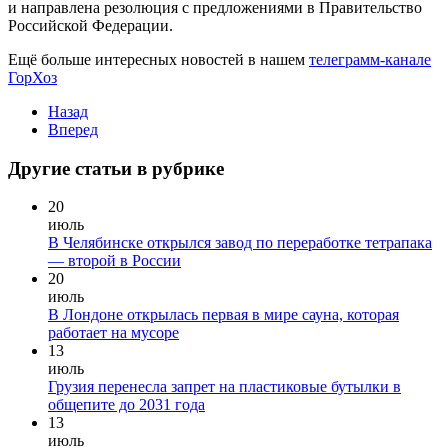
и направлена резолюция с предложениями в Правительство
Российской Федерации.
Ещё больше интересных новостей в нашем
телеграмм-канале
ГорХоз
Назад
Вперед
Другие статьи в рубрике
20
июль
В Челябинске открылся завод по переработке тетрапака
— второй в России
20
июль
В Лондоне открылась первая в мире сауна, которая
работает на мусоре
13
июль
Грузия перенесла запрет на пластиковые бутылки в
общепите до 2031 года
13
июль