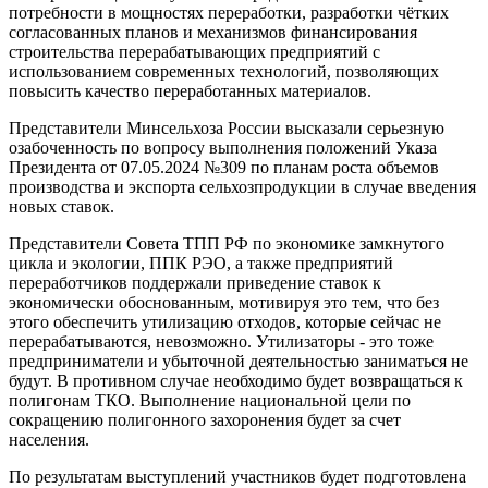
потребности в мощностях переработки, разработки чётких
согласованных планов и механизмов финансирования
строительства перерабатывающих предприятий с
использованием современных технологий, позволяющих
повысить качество переработанных материалов.
Представители Минсельхоза России высказали серьезную
озабоченность по вопросу выполнения положений Указа
Президента от 07.05.2024 №309 по планам роста объемов
производства и экспорта сельхозпродукции в случае введения
новых ставок.
Представители Совета ТПП РФ по экономике замкнутого
цикла и экологии, ППК РЭО, а также предприятий
переработчиков поддержали приведение ставок к
экономически обоснованным, мотивируя это тем, что без
этого обеспечить утилизацию отходов, которые сейчас не
перерабатываются, невозможно. Утилизаторы - это тоже
предприниматели и убыточной деятельностью заниматься не
будут. В противном случае необходимо будет возвращаться к
полигонам ТКО. Выполнение национальной цели по
сокращению полигонного захоронения будет за счет
населения.
По результатам выступлений участников будет подготовлена