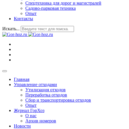
Спецтехника для дорог и магистралей
Садово-парковая техника
Опыт
Контакты
Искать...
Главная
Управление отходами
Утилизация отходов
Переработка отходов
Сбор и транспортировка отходов
Опыт
Журнал ГорХоз
О нас
Архив номеров
Новости