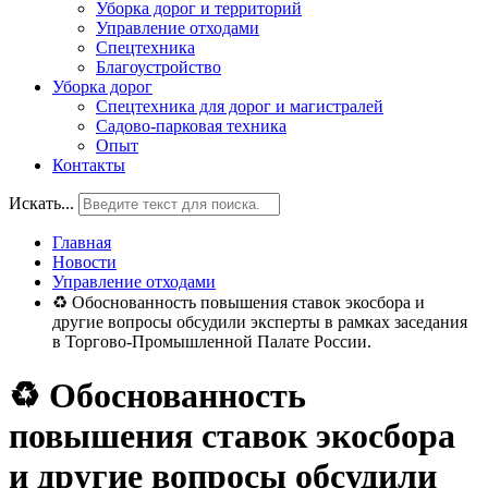
Уборка дорог и территорий
Управление отходами
Спецтехника
Благоустройство
Уборка дорог
Спецтехника для дорог и магистралей
Садово-парковая техника
Опыт
Контакты
Искать...
Главная
Новости
Управление отходами
♻ Обоснованность повышения ставок экосбора и
другие вопросы обсудили эксперты в рамках заседания
в Торгово-Промышленной Палате России.
♻ Обоснованность
повышения ставок экосбора
и другие вопросы обсудили