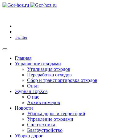
Twitter
Главная
Управление отходами
Утилизация отходов
Переработка отходов
Сбор и транспортировка отходов
Опыт
Журнал ГорХоз
О нас
Архив номеров
Новости
Уборка дорог и территорий
Управление отходами
Спецтехника
Благоустройство
Уборка дорог