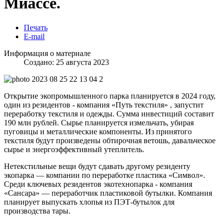
Миассе.
Печать
E-mail
Информация о материале
Создано: 25 августа 2023
Открытие экопромышленного парка планируется в 2024 году,
один из резидентов - компания «Путь текстиля» , запустит
переработку текстиля и одежды. Сумма инвестиций составит
190 млн рублей. Сырье планируется измельчать, убирая
пуговицы и металлические компоненты. Из принятого
текстиля будут произведены обтирочная ветошь, давальческое
сырье и энергоэффективный утеплитель.
Нетекстильные вещи будут сдавать другому резиденту
экопарка — компании по переработке пластика «Символ».
Среди ключевых резидентов экотехнопарка - компания
«Сансара» — переработчик пластиковой бутылки. Компания
планирует выпускать хлопья из ПЭТ-бутылок для
производства тары.