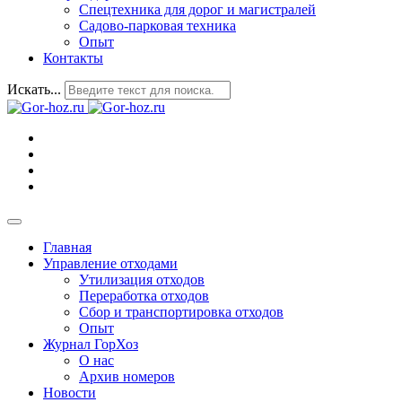
Спецтехника для дорог и магистралей
Садово-парковая техника
Опыт
Контакты
Искать...
Главная
Управление отходами
Утилизация отходов
Переработка отходов
Сбор и транспортировка отходов
Опыт
Журнал ГорХоз
О нас
Архив номеров
Новости