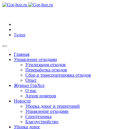
Twitter
Главная
Управление отходами
Утилизация отходов
Переработка отходов
Сбор и транспортировка отходов
Опыт
Журнал ГорХоз
О нас
Архив номеров
Новости
Уборка дорог и территорий
Управление отходами
Спецтехника
Благоустройство
Уборка дорог