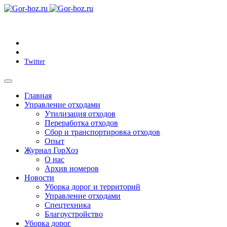
Twitter
Главная
Управление отходами
Утилизация отходов
Переработка отходов
Сбор и транспортировка отходов
Опыт
Журнал ГорХоз
О нас
Архив номеров
Новости
Уборка дорог и территорий
Управление отходами
Спецтехника
Благоустройство
Уборка дорог