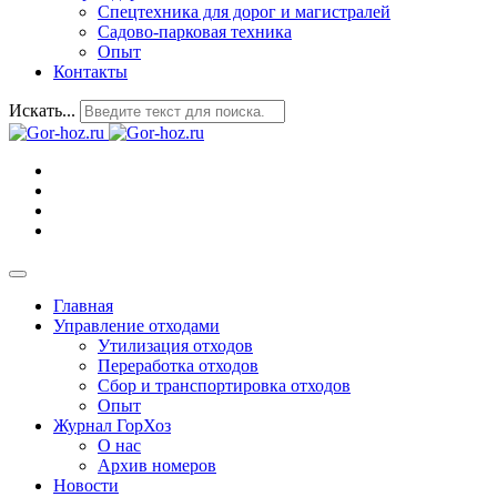
Спецтехника для дорог и магистралей
Садово-парковая техника
Опыт
Контакты
Искать...
Главная
Управление отходами
Утилизация отходов
Переработка отходов
Сбор и транспортировка отходов
Опыт
Журнал ГорХоз
О нас
Архив номеров
Новости