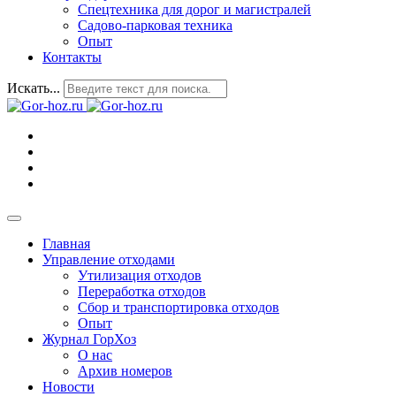
Спецтехника для дорог и магистралей
Садово-парковая техника
Опыт
Контакты
Искать...
Главная
Управление отходами
Утилизация отходов
Переработка отходов
Сбор и транспортировка отходов
Опыт
Журнал ГорХоз
О нас
Архив номеров
Новости