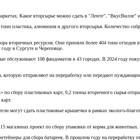
маркетах. Какое вторсырье можно сдать в "Ленте", "ВкусВилле" 
тонн пластика, алюминия и другого вторсырья. Количество собран
ора вторичных ресурсов. Они приняли более 404 тонн отходов в 
 году в Сургуте и Череповце.
рые обслуживают 108 фандоматов в 43 городах. В 2024 году по
, которую отправляют на переработку или передают нуждающимс
 по сбору пластиковых карт, 9,2 тонны вторичного сырья отпра
карт.
тели могут сдать пластиковые крышечки в рамках эколого-благо
 15 магазинах проект по сбору упаковки от корма для животных.
нтейнеры для сбора батареек. В прошлом году на переработку о